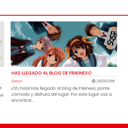
HAS LLEGADO AL BLOG DE FRIKINEXO
Sasori
29/01/2018
8
¡Oh, hola! Has llegado al blog de Frikinexo, ponte
cómodo y disfruta del lugar. Por este lugar vas a
se
encontrar...