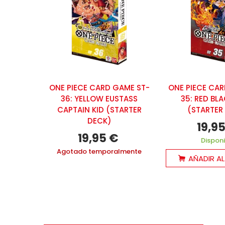
ONE PIECE CARD GAME ST-
ONE PIECE CAR
36: YELLOW EUSTASS
35: RED BL
CAPTAIN KID (STARTER
(STARTER
DECK)
19,9
19,95 €
Dispon
Agotado temporalmente
AÑADIR A