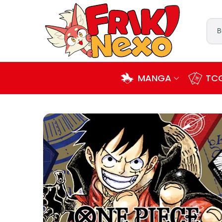
MANGA
TCG