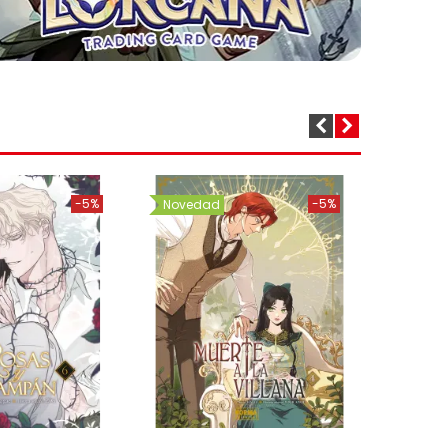
-5%
-5%
Novedad
Noved