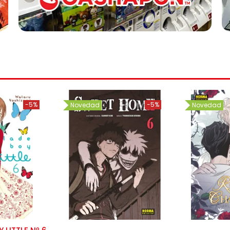
-5%
-5%
Novedad
Novedad