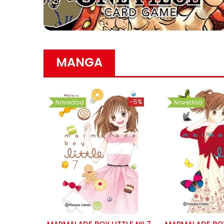
MANGA
-5%
Novedad
Novedad