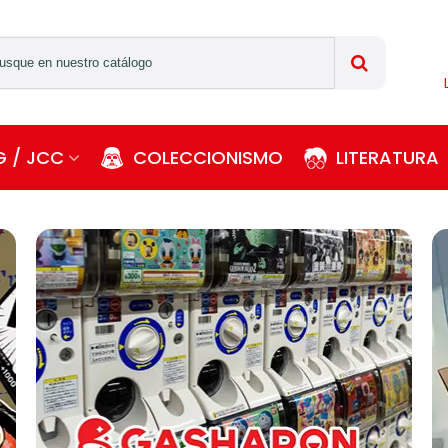
 / JCC
COLECCIONISMO
LITERATURA