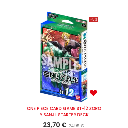
-5%
ONE PIECE CARD GAME ST-12 ZORO
Y SANJI: STARTER DECK
23,70 €
24,95 €