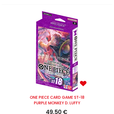
ONE PIECE CARD GAME ST-18
PURPLE MONKEY D. LUFFY
49,50 €