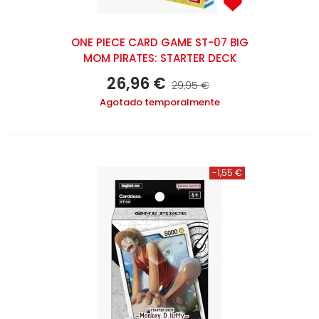
ONE PIECE CARD GAME ST-07 BIG
MOM PIRATES: STARTER DECK
26,96 €
29,95 €
Agotado temporalmente
-1,55 €