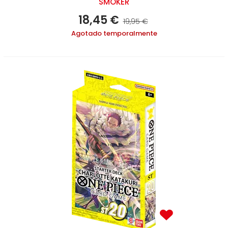
SMOKER
18,45 €
19,95 €
Agotado temporalmente