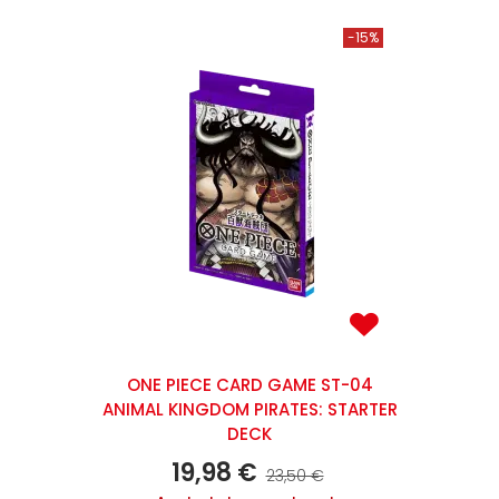
-15%
ONE PIECE CARD GAME ST-04
ANIMAL KINGDOM PIRATES: STARTER
DECK
19,98 €
23,50 €