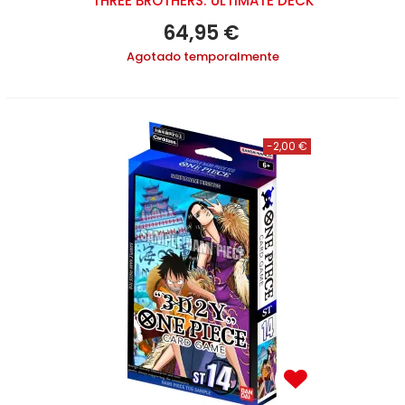
THREE BROTHERS: ULTIMATE DECK
64,95 €
Agotado temporalmente
-2,00 €