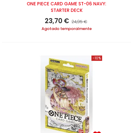
ONE PIECE CARD GAME ST-06 NAVY:
STARTER DECK
23,70 €
24,95 €
Agotado temporalmente
-10%