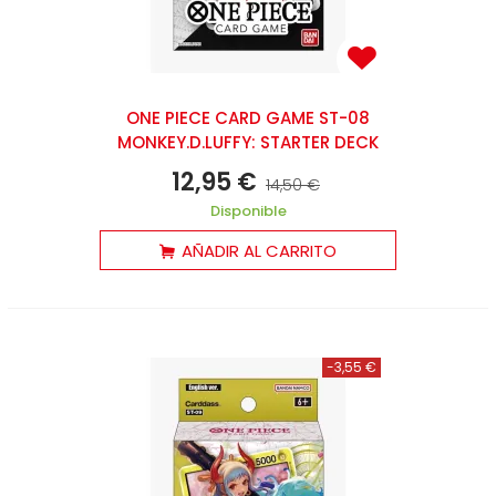
ONE PIECE CARD GAME ST-08
MONKEY.D.LUFFY: STARTER DECK
12,95 €
14,50 €
Disponible
AÑADIR AL CARRITO
-3,55 €