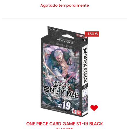
Agotado temporalmente
-1,50 €
ONE PIECE CARD GAME ST-19 BLACK