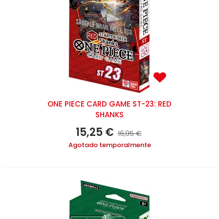
ONE PIECE CARD GAME ST-23: RED
SHANKS
15,25 €
16,95 €
Agotado temporalmente