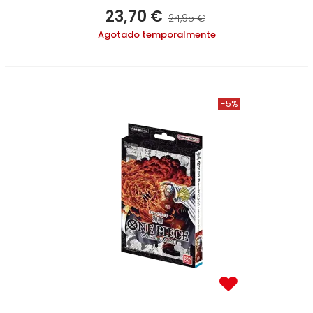
23,70 €
24,95 €
Agotado temporalmente
-5%