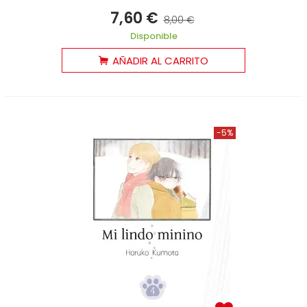
7,60 €
8,00 €
Disponible
AÑADIR AL CARRITO
-5%