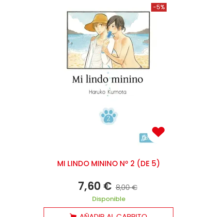
-5%
MI LINDO MININO Nº 2 (DE 5)
7,60 €
8,00 €
Disponible
AÑADIR AL CARRITO