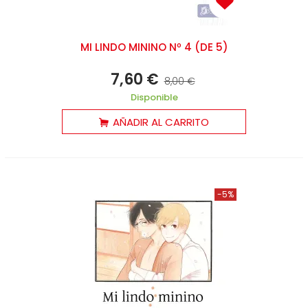
MI LINDO MININO Nº 4 (DE 5)
7,60 €
8,00 €
Disponible
AÑADIR AL CARRITO
-5%