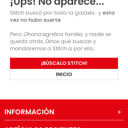
¡Ups! No aparece...
Stitch buscó por toda la galaxia... y
esta
vez no hubo suerte
.
Pero
Ohana
significa familia, y nadie se
queda atrás. Dinos qué buscas y
mandaremos a Stitch a por ello.
¡BÚSCALO STITCH!
INICIO
INFORMACIÓN