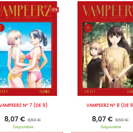
-5%
VAMPEERZ Nº 7 (DE 9)
VAMPEERZ Nº 8 (DE 
8,07 €
8,07 €
8,50 €
8,50 €
Disponible
Disponible