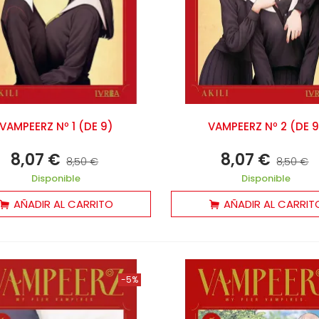
8,00 €
18,95 €
-5%
VAMPEERZ Nº 1 (DE 9)
VAMPEERZ Nº 2 (DE 9
8,07 €
8,07 €
8,50 €
8,50 €
Disponible
Disponible
AÑADIR AL CARRITO
AÑADIR AL CARRIT
-5%