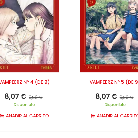
VAMPEERZ Nº 4 (DE 9)
VAMPEERZ Nº 5 (DE 
8,07 €
8,07 €
8,50 €
8,50 €
Disponible
Disponible
AÑADIR AL CARRITO
AÑADIR AL CARRIT