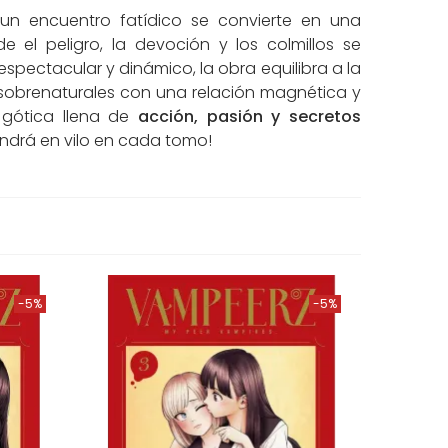
n encuentro fatídico se convierte en una
e el peligro, la devoción y los colmillos se
espectacular y dinámico, la obra equilibra a la
sobrenaturales con una relación magnética y
 gótica llena de
acción, pasión y secretos
drá en vilo en cada tomo!
-5%
-5%