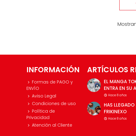
Mostran
INFORMACIÓN
ARTÍCULOS R
EL MANGA TO
Formas de PAGO y
ENTRA EN SU 
ENVÍO
Aviso Legal
Hace 8 años
Condiciones de uso
HAS LLEGADO 
Política de
FRIKINEXO
Privacidad
Hace 8 años
Atención al Cliente