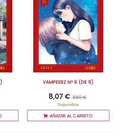
9)
VAMPEERZ Nº 6 (DE 9)
8,07 €
8,50 €
Disponible
O
AÑADIR AL CARRITO