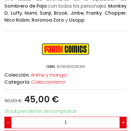
Sombrero de Paja
con todos los personajes:
Monkey
D. Luffy
,
Nami
,
Sanji
,
Brook
,
Jinbe
,
Franky
,
Chopper
,
Nico Robin
,
Roronoa Zoro
y
Usopp
.
ISBN
: 8018190036381
Colección
:
Anime y manga
Categoría
:
Coleccionismo
45,00 €
50,00 €
Stock pendiente de comprobar
-
+