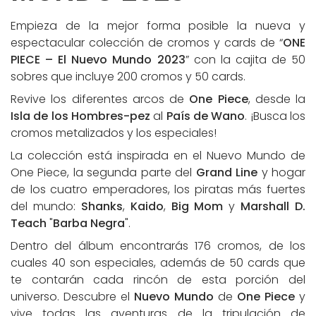
Empieza de la mejor forma posible la nueva y
espectacular colección de cromos y cards de “
ONE
PIECE – El Nuevo Mundo 2023
” con la cajita de 50
sobres que incluye 200 cromos y 50 cards.
Revive los diferentes arcos de
One Piece
, desde la
Isla de los Hombres-pez
al
País de Wano
. ¡Busca los
cromos metalizados y los especiales!
La colección está inspirada en el Nuevo Mundo de
One Piece, la segunda parte del
Grand Line
y hogar
de los cuatro emperadores, los piratas más fuertes
del mundo:
Shanks
,
Kaido
,
Big Mom
y
Marshall D.
Teach
"
Barba Negra
".
Dentro del álbum encontrarás 176 cromos, de los
cuales 40 son especiales, además de 50 cards que
te contarán cada rincón de esta porción del
universo. Descubre el
Nuevo Mundo
de
One Piece
y
vive todas las aventuras de la tripulación de