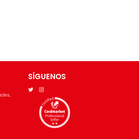
SÍGUENOS
ades,