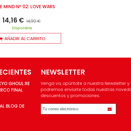
E MIND Nº 02: LOVE WARS
14,16 €
14,90 €
Disponible
AÑADIR AL CARRITO
ECIENTES
NEWSLETTER
KYO GHOUL:RE
Venga va, apúntate a nuestra Newsletter y
podremos enviarte todas nuestras noved
ARCO FINAL
descuentos y promociones.
AL BLOG DE