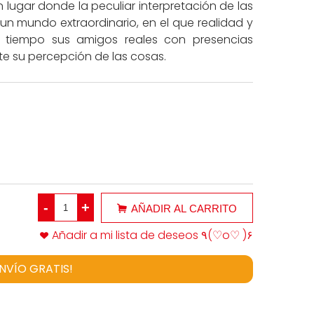
un lugar donde la peculiar interpretación de las
un mundo extraordinario, en el que realidad y
 tiempo sus amigos reales con presencias
e su percepción de las cosas.
-
+
AÑADIR AL CARRITO
Añadir a mi lista de deseos ٩(♡o♡ )۶
ENVÍO GRATIS!