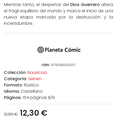
Mientras tanto, el despertar del
Dios Guerrero
altera
el frágil equilibrio del mundo y marca el inicio de una
nueva etapa marcada por la destrucción y la
incertidumbre.
ISBN
: 9791388100017
Colección
:
Nausicaa
Categoría
:
Seinen
Formato
: Rústico
Idioma
: Castellano
Páginas
: 154 páginas B/N
12,30 €
12,95 €