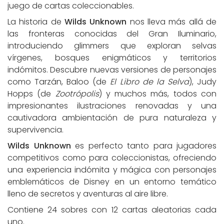
juego de cartas coleccionables.
La historia de
Wilds Unknown
nos lleva más allá de
las fronteras conocidas del Gran Iluminario,
introduciendo glimmers que exploran selvas
vírgenes, bosques enigmáticos y territorios
indómitos. Descubre nuevas versiones de personajes
como Tarzán, Baloo (de
El Libro de la Selva
), Judy
Hopps (de
Zootrópolis
) y muchos más, todos con
impresionantes ilustraciones renovadas y una
cautivadora ambientación de pura naturaleza y
supervivencia.
Wilds Unknown
es perfecto tanto para jugadores
competitivos como para coleccionistas, ofreciendo
una experiencia indómita y mágica con personajes
emblemáticos de Disney en un entorno temático
lleno de secretos y aventuras al aire libre.
Contiene 24 sobres con 12 cartas aleatorias cada
uno.