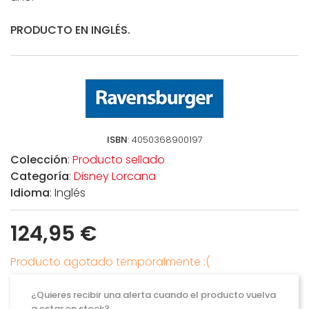
PRODUCTO EN INGLÉS.
ISBN
: 4050368900197
Colección
:
Producto sellado
Categoría
:
Disney Lorcana
Idioma
: Inglés
124,95 €
Producto agotado temporalmente :(
¿Quieres recibir una alerta cuando el producto vuelva
a estar en stock?