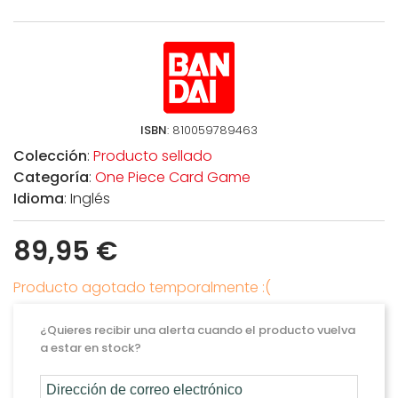
ISBN
: 810059789463
Colección
:
Producto sellado
Categoría
:
One Piece Card Game
Idioma
: Inglés
89,95 €
Producto agotado temporalmente :(
¿Quieres recibir una alerta cuando el producto vuelva
a estar en stock?