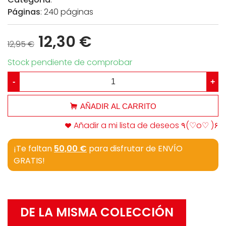
Páginas
: 240 páginas
12,30 €
12,95 €
Stock pendiente de comprobar
-
+
AÑADIR AL CARRITO
Añadir a mi lista de deseos ٩(♡o♡ )۶
¡Te faltan
50,00 €
para disfrutar de ENVÍO
GRATIS!
DE LA MISMA COLECCIÓN