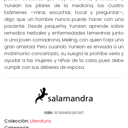
Yunxian los pilares de la medicina, los Cuatro
Exámenes —mirar, escuchar, tocar y preguntar—,
algo que un hombre nunca puede hacer con una
paciente. Desde pequeña, Yunxian aprende sobre
remedios herbales y enfermedades femeninas junto
a una joven comadrona, Meiling, con quien forja una
gran amistad. Pero cuando Yunxian es enviada a un
matrimonio concertado, su suegra le prohíbe verla y
ayudar a las mujeres y niñas de la casa, pues debe
cumplir con sus deberes de esposa.
ISBN
: 9788466361347
Colección
:
Literatura
Categoría
: