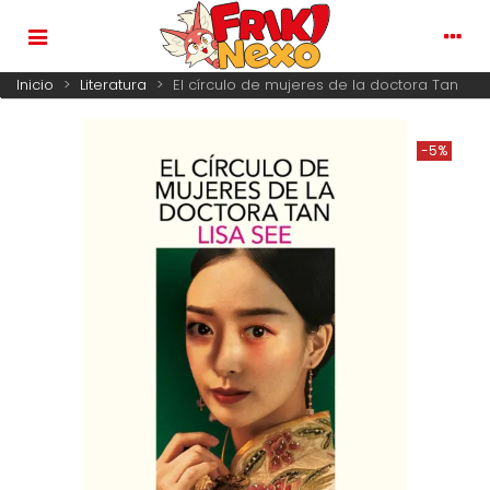
Inicio
>
Literatura
>
El círculo de mujeres de la doctora Tan
-5%