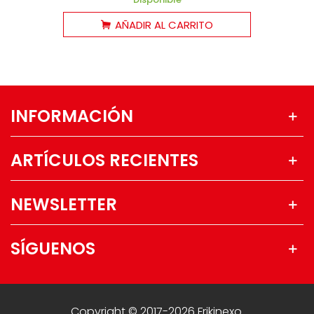
AÑADIR AL CARRITO
INFORMACIÓN
ARTÍCULOS RECIENTES
NEWSLETTER
SÍGUENOS
Copyright © 2017-2026 Frikinexo.