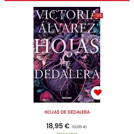
-5%
HOJAS DE DEDALERA
18,95 €
19,95 €
Disponible