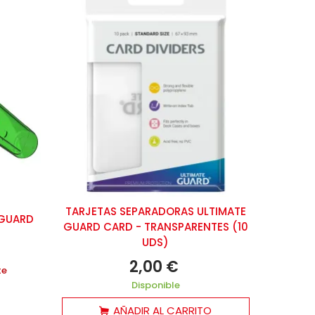
TARJETAS SEPARADORAS ULTIMATE
 GUARD
GUARD CARD - TRANSPARENTES (10
UDS)
2,00 €
te
Disponible
AÑADIR AL CARRITO