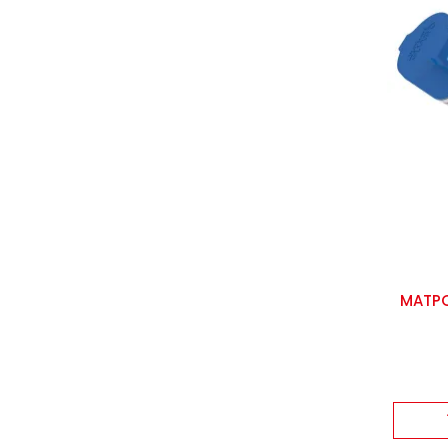
MATPO