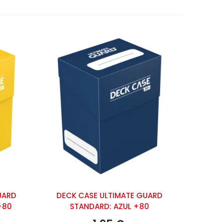
UARD
DECK CASE ULTIMATE GUARD
+80
STANDARD: AZUL +80