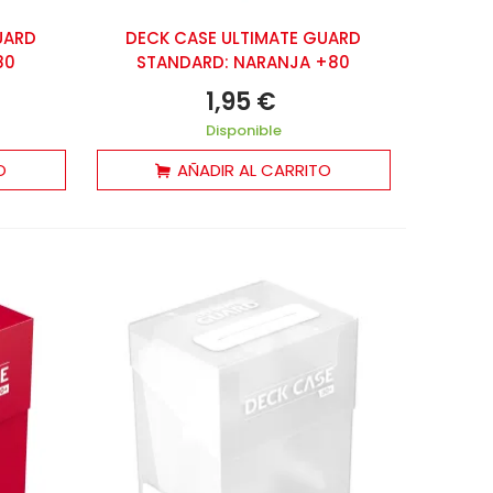
UARD
DECK CASE ULTIMATE GUARD
80
STANDARD: NARANJA +80
1,95 €
Disponible
O
AÑADIR AL CARRITO