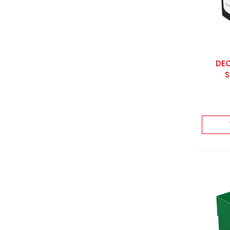
DEC
S