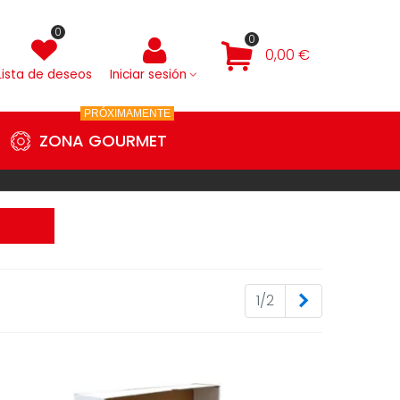
0
0
0,00 €
Lista de deseos
Iniciar sesión
PRÓXIMAMENTE
ZONA GOURMET
Siguiente
1/2