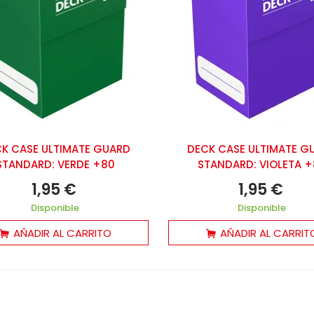
K CASE ULTIMATE GUARD
DECK CASE ULTIMATE G
STANDARD: VERDE +80
STANDARD: VIOLETA 
1,95 €
1,95 €
Disponible
Disponible
AÑADIR AL CARRITO
AÑADIR AL CARRIT