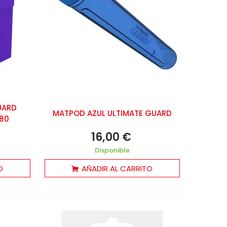
UARD
MATPOD AZUL ULTIMATE GUARD
+80
16,00 €
Disponible
O
AÑADIR AL CARRITO