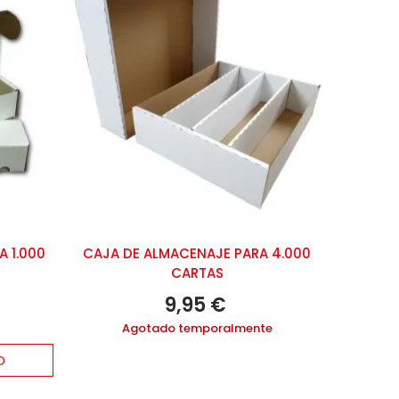
 1.000
CAJA DE ALMACENAJE PARA 4.000
CARTAS
9,95 €
Agotado temporalmente
O