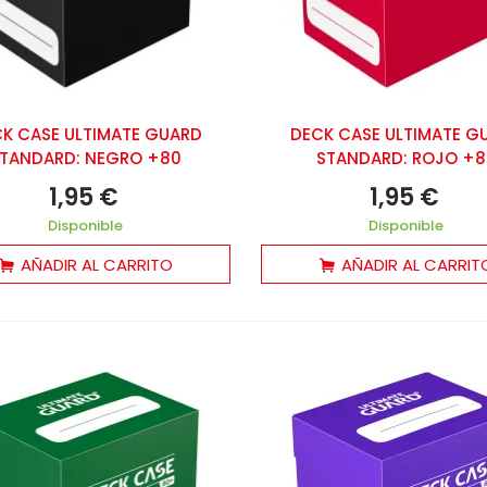
K CASE ULTIMATE GUARD
DECK CASE ULTIMATE G
TANDARD: NEGRO +80
STANDARD: ROJO +8
1,95 €
1,95 €
Disponible
Disponible
AÑADIR AL CARRITO
AÑADIR AL CARRIT