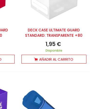
UARD
DECK CASE ULTIMATE GUARD
0
STANDARD: TRANSPARENTE +80
1,95 €
Disponible
O
AÑADIR AL CARRITO