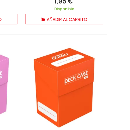
1,95 €
Disponible
O
AÑADIR AL CARRITO