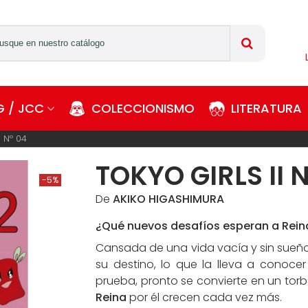
 / JCC
COLECCIONISMO
LITERATURA
I Nº 04
TOKYO GIRLS II 
-5%
De
AKIKO HIGASHIMURA
¿Qué nuevos desafíos esperan a Rein
Cansada de una vida vacía y sin sueño
su destino, lo que la lleva a conoce
prueba, pronto se convierte en un torb
Reina
por él crecen cada vez más.