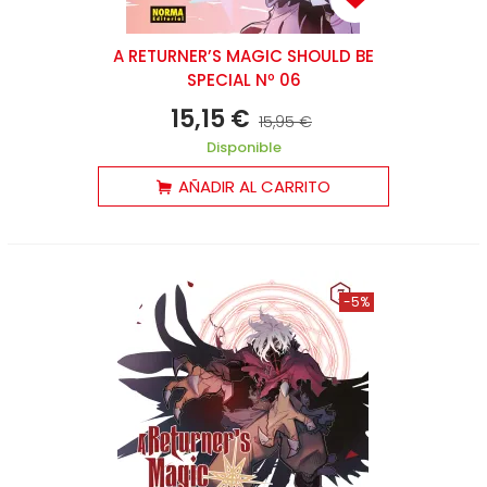
A RETURNER’S MAGIC SHOULD BE
SPECIAL Nº 06
15,15 €
15,95 €
Disponible
AÑADIR AL CARRITO
-5%