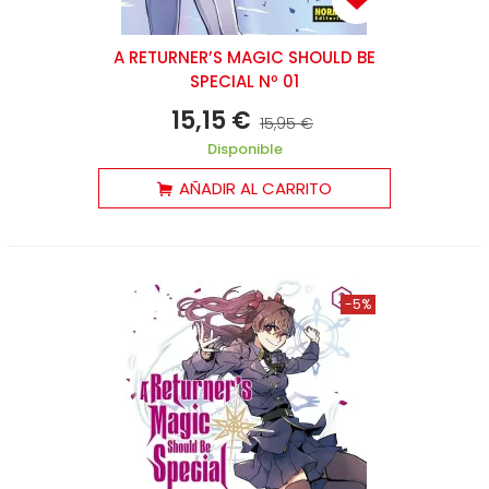
A RETURNER’S MAGIC SHOULD BE
SPECIAL Nº 01
15,15 €
15,95 €
Disponible
AÑADIR AL CARRITO
-5%