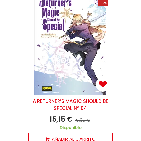
-5%
A RETURNER’S MAGIC SHOULD BE
SPECIAL Nº 04
15,15 €
15,95 €
Disponible
AÑADIR AL CARRITO