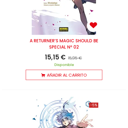
A RETURNER’S MAGIC SHOULD BE
SPECIAL Nº 02
15,15 €
15,95 €
Disponible
AÑADIR AL CARRITO
-5%