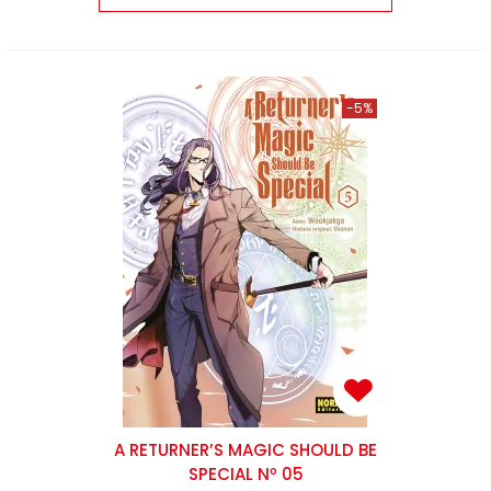
-5%
A RETURNER’S MAGIC SHOULD BE
SPECIAL Nº 05