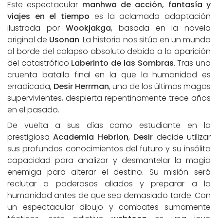
Este espectacular
manhwa de acción, fantasía y
viajes en el tiempo
es la aclamada adaptación
ilustrada por
Wookjakga
, basada en la novela
original de
Usonan
. La historia nos sitúa en un mundo
al borde del colapso absoluto debido a la aparición
del catastrófico
Laberinto de las Sombras
. Tras una
cruenta batalla final en la que la humanidad es
erradicada,
Desir Herrman
, uno de los últimos magos
supervivientes, despierta repentinamente trece años
en el pasado.
De vuelta a sus días como estudiante en la
prestigiosa
Academia Hebrion
,
Desir
decide utilizar
sus profundos conocimientos del futuro y su insólita
capacidad para analizar y desmantelar la magia
enemiga para alterar el destino. Su misión será
reclutar a poderosos aliados y preparar a la
humanidad antes de que sea demasiado tarde. Con
un espectacular dibujo y combates sumamente