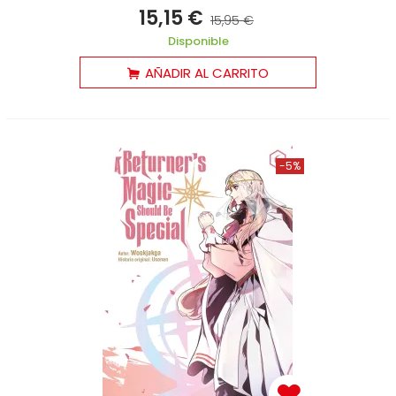
15,15 €
15,95 €
Disponible
AÑADIR AL CARRITO
-5%