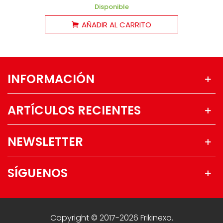
Disponible
AÑADIR AL CARRITO
INFORMACIÓN
ARTÍCULOS RECIENTES
NEWSLETTER
SÍGUENOS
Copyright © 2017-2026 Frikinexo.