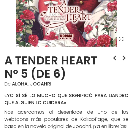
A TENDER HEART
Nº 5 (DE 6)
De
ALOHA, JOOAHRI
«YO SÍ SÉ LO MUCHO QUE SIGNIFICÓ PARA LIANDRO
QUE ALGUIEN LO CUIDARA»
Nos acercamos al desenlace de uno de los
webtoons más populares de KakaoPage, que se
basa en la novela original de Jooahri. ¡Ya en librerías!