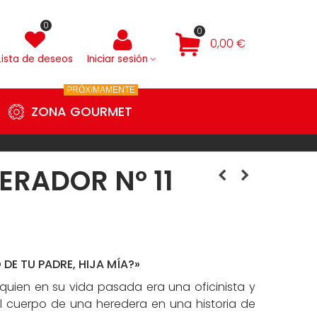
0
0
0,00 €
Lista de deseos
Iniciar sesión
PRÓXIMAMENTE
ZONA GOURMET
ERADOR Nº 11
DE TU PADRE, HIJA MÍA?»
 quien en su vida pasada era una oficinista y
cuerpo de una heredera en una historia de