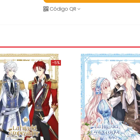
Código QR
-5%