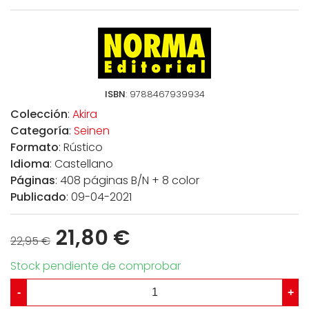
ISBN
: 9788467939934
Colección
:
Akira
Categoría
:
Seinen
Formato
: Rústico
Idioma
: Castellano
Páginas
: 408 páginas B/N + 8 color
Publicado
: 09-04-2021
21,80 €
22,95 €
Stock pendiente de comprobar
-
+