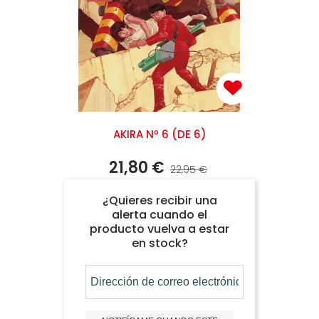
AKIRA Nº 6 (DE 6)
21,80 €
22,95 €
¿Quieres recibir una
alerta cuando el
producto vuelva a estar
en stock?