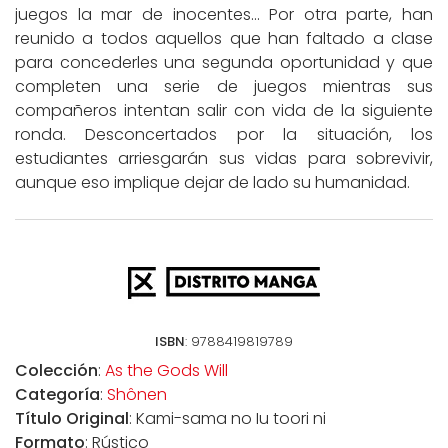
juegos la mar de inocentes... Por otra parte, han
reunido a todos aquellos que han faltado a clase
para concederles una segunda oportunidad y que
completen una serie de juegos mientras sus
compañeros intentan salir con vida de la siguiente
ronda. Desconcertados por la situación, los
estudiantes arriesgarán sus vidas para sobrevivir,
aunque eso implique dejar de lado su humanidad.
ISBN
: 9788419819789
Colección
:
As the Gods Will
Categoría
:
Shônen
Título Original
: Kami-sama no Iu toori ni
Formato
: Rústico