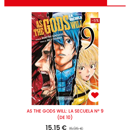
-5%
AS THE GODS WILL: LA SECUELA Nº 9
(DE 10)
15,15 €
15,95 €