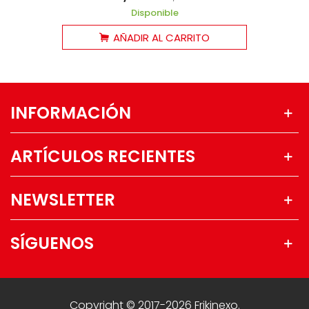
Disponible
AÑADIR AL CARRITO
INFORMACIÓN
ARTÍCULOS RECIENTES
NEWSLETTER
SÍGUENOS
Copyright © 2017-2026 Frikinexo.