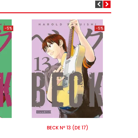
-5%
-5%
BECK Nº 13 (DE 17)