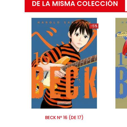
DE LA MISMA COLECCIÓN
-5%
BECK Nº 16 (DE 17)