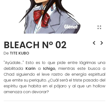
BLEACH Nº 02
De
TITE KUBO
"Ayúdale..." Esto es lo que pide entre lágrimas una
debilitada
Karin
a
Ichigo
, mientras este busca a
Chad siguiendo el leve rastro de energía espiritual
que emite su periquito. ¿Cuál será el triste pasado del
espíritu que habita en el pájaro y al que un hollow
amenaza con devorar?