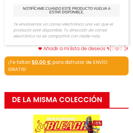
NOTIFÍCAME CUANDO ESTE PRODUCTO VUELVA A
ESTAR DISPONIBLE.
Te enviaremos un correo electrónico una vez que el
producto esté disponible. Tu dirección de correo
electrónico no se compartirá con nadie más.
Añadir a mi lista de deseos ٩(♡o♡ )۶
¡Te faltan
50,00 €
para disfrutar de ENVÍO
GRATIS!
DE LA MISMA COLECCIÓN
-5%