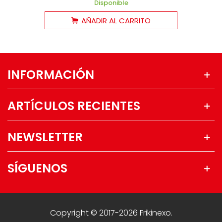
Disponible
AÑADIR AL CARRITO
INFORMACIÓN
ARTÍCULOS RECIENTES
NEWSLETTER
SÍGUENOS
Copyright © 2017-2026 Frikinexo.