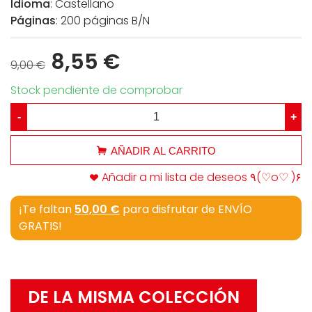
Idioma
: Castellano
Páginas
: 200 páginas B/N
8,55 €
9,00 €
Stock pendiente de comprobar
-
+
AÑADIR AL CARRITO
Añadir a mi lista de deseos ٩(♡o♡ )۶
¡Te faltan
50,00 €
para disfrutar de ENVÍO
GRATIS!
DE LA MISMA COLECCIÓN