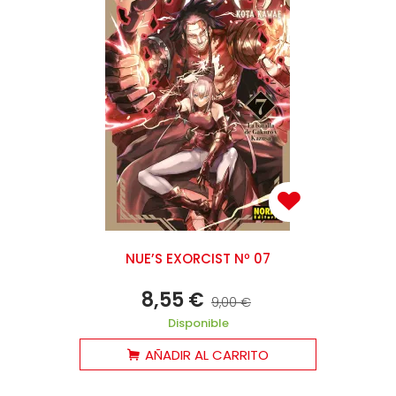
NUE’S EXORCIST Nº 07
8,55 €
9,00 €
Disponible
AÑADIR AL CARRITO