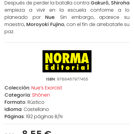
Después de perder la batalla contra
Gakurô, Shiroha
empieza a vivir en la escuela conforme a lo
planeado por
Nue
. Sin embargo, aparece su
maestro,
Moroyoki Fujino
, con el fin de arrebatarle su
paz.
ISBN
: 9788467977455
Colección
:
Nue’s Exorcist
Categoría
:
Shônen
Formato
: Rústico
Idioma
: Castellano
Páginas
: 192 páginas B/N