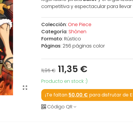
competitiva y espectacular para llevar
Colección
:
One Piece
Categoría
:
Shônen
Formato
: Rústico
Páginas
: 256 páginas color
11,35 €
11,95 €
Producto en stock :)
¡Te faltan
50,00 €
para disfrutar de 
Código QR