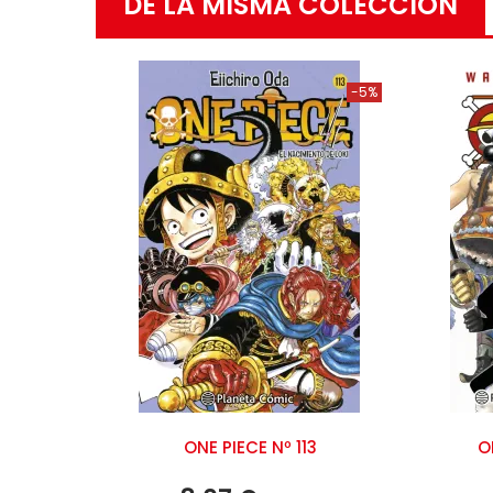
DE LA MISMA COLECCIÓN
-5%
ONE PIECE Nº 113
O