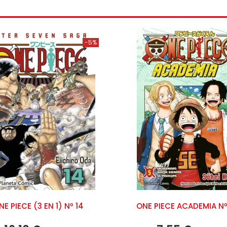
-5%
NE PIECE (3 EN 1) Nº 14
ONE PIECE ACADEMIA Nº