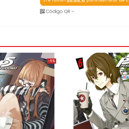
Código QR
-5%