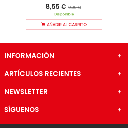
8,55 €
9,00 €
Disponible
AÑADIR AL CARRITO
INFORMACIÓN
ARTÍCULOS RECIENTES
NEWSLETTER
SÍGUENOS