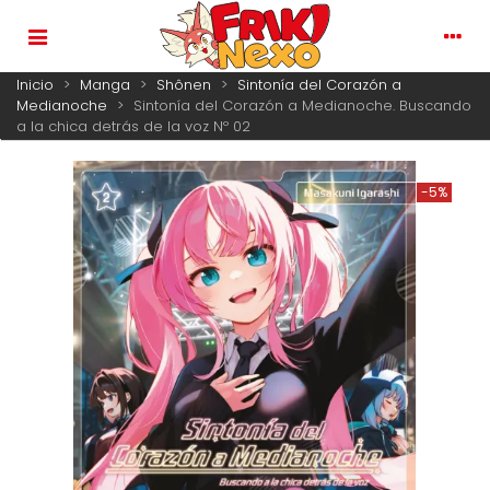
Inicio
>
Manga
>
Shônen
>
Sintonía del Corazón a
Medianoche
>
Sintonía del Corazón a Medianoche. Buscando
a la chica detrás de la voz Nº 02
-5%