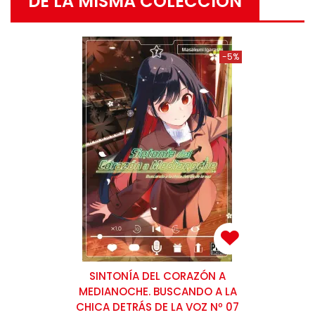
DE LA MISMA COLECCIÓN
-5%
SINTONÍA DEL CORAZÓN A
MEDIANOCHE. BUSCANDO A LA
CHICA DETRÁS DE LA VOZ Nº 07