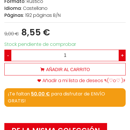
Formato
: Rústico
Idioma
: Castellano
Páginas
: 192 páginas B/N
8,55 €
9,00 €
Stock pendiente de comprobar
-
+
AÑADIR AL CARRITO
Añadir a mi lista de deseos ٩(♡o♡ )۶
¡Te faltan
50,00 €
para disfrutar de ENVÍO
GRATIS!