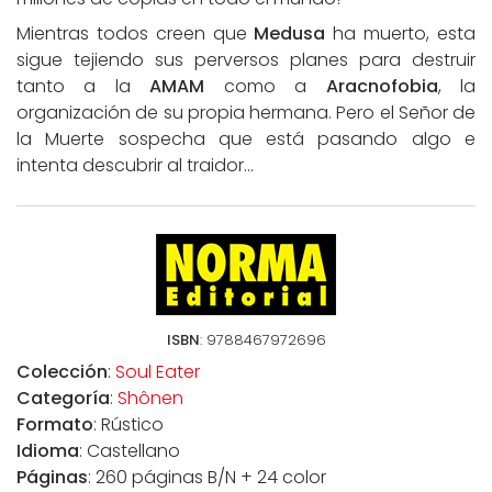
Mientras todos creen que
Medusa
ha muerto, esta
sigue tejiendo sus perversos planes para destruir
tanto a la
AMAM
como a
Aracnofobia
, la
organización de su propia hermana. Pero el Señor de
la Muerte sospecha que está pasando algo e
intenta descubrir al traidor…
ISBN
: 9788467972696
Colección
:
Soul Eater
Categoría
:
Shônen
Formato
: Rústico
Idioma
: Castellano
Páginas
: 260 páginas B/N + 24 color