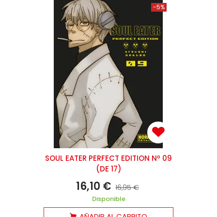
-5%
SOUL EATER PERFECT EDITION Nº 09
(DE 17)
16,10 €
16,95 €
Disponible
AÑADIR AL CARRITO