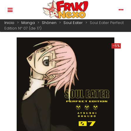
Inicio
>
Manga
>
Shônen
>
Soul Eater
>
Soul Eater Perfect
Edition Nº 07 (de 17)
-5%