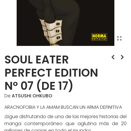
SOUL EATER
PERFECT EDITION
Nº 07 (DE 17)
De
ATSUSHI OHKUBO
ARACNOFOBIA Y LA AMAM BUSCAN UN ARMA DEFINITIVA
¡Sigue disfrutando de una de las mejores historias del
manga contemporáneo que aglutina más de 20
millones de copias en todo el mundo!