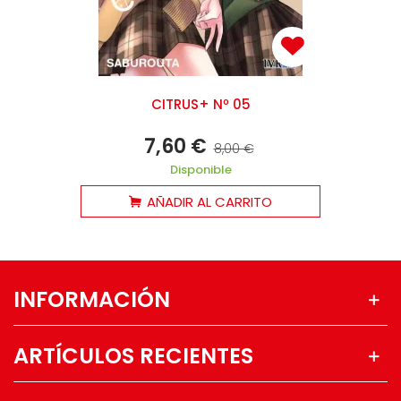
CITRUS+ Nº 05
7,60 €
8,00 €
Disponible
AÑADIR AL CARRITO
INFORMACIÓN
ARTÍCULOS RECIENTES