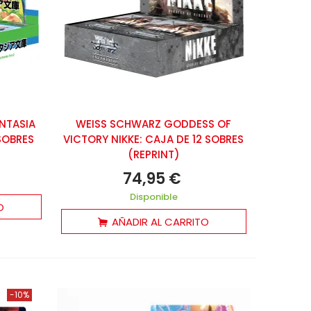
NTASIA
WEISS SCHWARZ GODDESS OF
SOBRES
VICTORY NIKKE: CAJA DE 12 SOBRES
(REPRINT)
74,95 €
Disponible
O
AÑADIR AL CARRITO
-10%