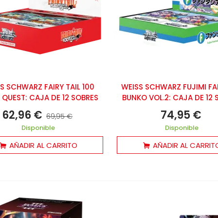
S SCHWARZ FAIRY TAIL 100
WEISS SCHWARZ FUJIMI FA
 QUEST: CAJA DE 12 SOBRES
BUNKO VOL.2: CAJA DE 12 
62,96 €
74,95 €
69,95 €
Disponible
Disponible
AÑADIR AL CARRITO
AÑADIR AL CARRIT