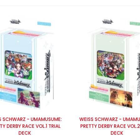
,50 €
10,00 €
-5%
S SCHWARZ - UMAMUSUME:
WEISS SCHWARZ - UMAMU
TY DERBY RACE VOL.1 TRIAL
PRETTY DERBY RACE VOL.2
DECK
DECK