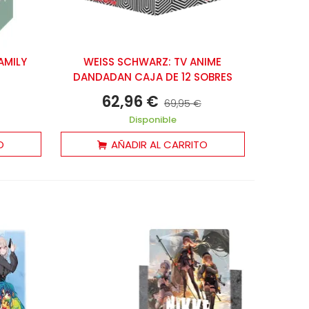
AMILY
WEISS SCHWARZ: TV ANIME
DANDADAN CAJA DE 12 SOBRES
62,96 €
69,95 €
Disponible
O
AÑADIR AL CARRITO