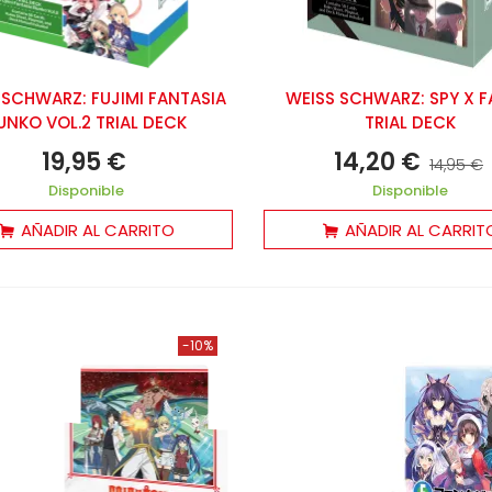
 SCHWARZ: FUJIMI FANTASIA
WEISS SCHWARZ: SPY X F
UNKO VOL.2 TRIAL DECK
TRIAL DECK
19,95 €
14,20 €
14,95 €
Disponible
Disponible
AÑADIR AL CARRITO
AÑADIR AL CARRIT
-10%