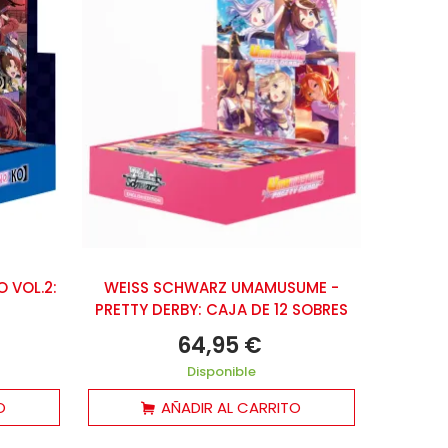
 VOL.2:
WEISS SCHWARZ UMAMUSUME -
PRETTY DERBY: CAJA DE 12 SOBRES
64,95 €
Disponible
O
AÑADIR AL CARRITO