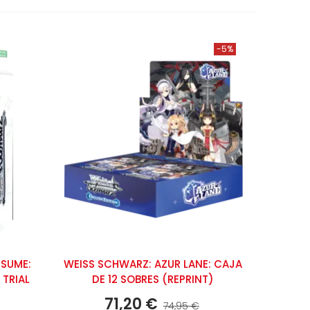
-5%
SUME:
WEISS SCHWARZ: AZUR LANE: CAJA
 TRIAL
DE 12 SOBRES (REPRINT)
71,20 €
74,95 €