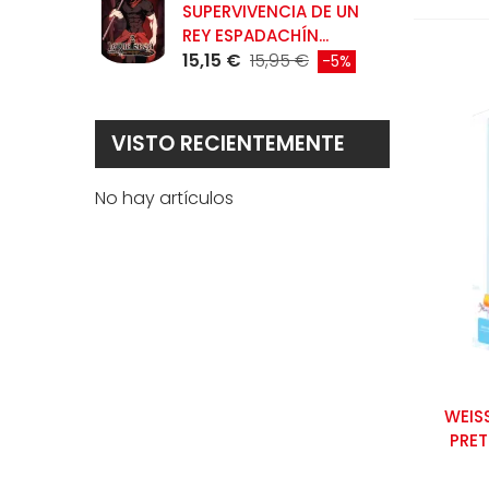
SUPERVIVENCIA DE UN
9
REY ESPADACHÍN...
15,15 €
15,95 €
-5%
VISTO RECIENTEMENTE
No hay artículos
WEIS
PRET