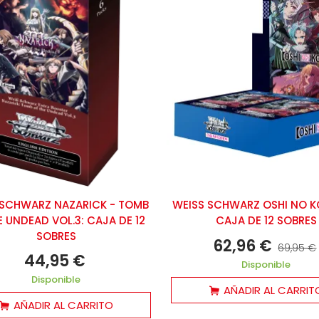
 SCHWARZ NAZARICK - TOMB
WEISS SCHWARZ OSHI NO KO
E UNDEAD VOL.3: CAJA DE 12
CAJA DE 12 SOBRES
SOBRES
62,96 €
69,95 €
44,95 €
Disponible
Disponible
AÑADIR AL CARRIT
AÑADIR AL CARRITO