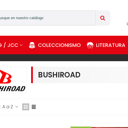
 / JCC
COLECCIONISMO
LITERATURA
BUSHIROAD
 A a Z