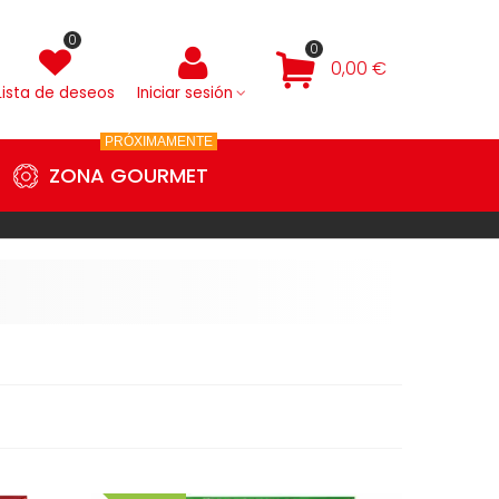
0
0
0,00 €
Lista de deseos
Iniciar sesión
PRÓXIMAMENTE
ZONA GOURMET