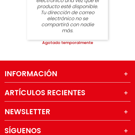
electrónico una vez que el
producto esté disponible.
Tu dirección de correo
electrónico no se
compartirá con nadie
más.
Agotado temporalmente
INFORMACIÓN
ARTÍCULOS RECIENTES
NEWSLETTER
SÍGUENOS