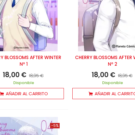
Y BLOSSOMS AFTER WINTER
CHERRY BLOSSOMS AFTER 
Nº 1
Nº 2
18,00 €
18,00 €
18,95 €
18,95 €
Disponible
Disponible
AÑADIR AL CARRITO
AÑADIR AL CARRIT
-5%