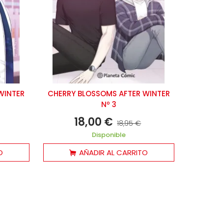
WINTER
CHERRY BLOSSOMS AFTER WINTER
Nº 3
18,00 €
18,95 €
Disponible
O
AÑADIR AL CARRITO