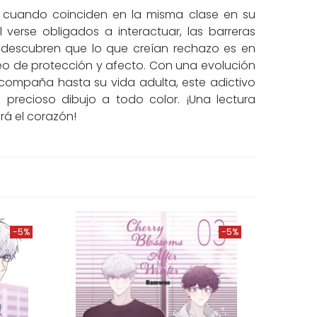
o cuando coinciden en la misma clase en su
l verse obligados a interactuar, las barreras
descubren que lo que creían rechazo es en
eo de protección y afecto. Con una evolución
compaña hasta su vida adulta, este adictivo
precioso dibujo a todo color. ¡Una lectura
rá el corazón!
-5%
-5%