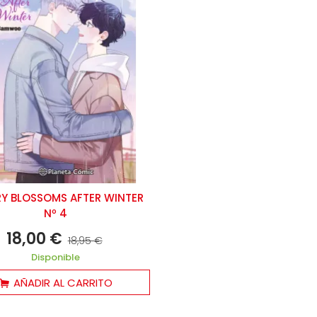
Y BLOSSOMS AFTER WINTER
Nº 4
18,00 €
18,95 €
Disponible
AÑADIR AL CARRITO