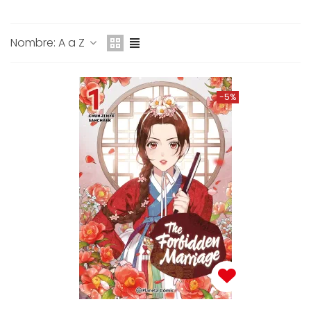
Nombre: A a Z
-5%