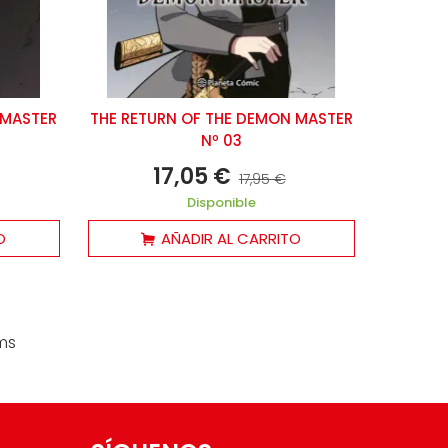
 MASTER
THE RETURN OF THE DEMON MASTER
Nº 03
17,05 €
17,95 €
Disponible
O
AÑADIR AL CARRITO
ems