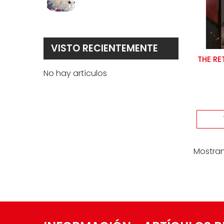
1
VISTO RECIENTEMENTE
THE RE
No hay artículos
Mostran