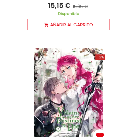
15,15 €
15,95 €
Disponible
AÑADIR AL CARRITO
-5%