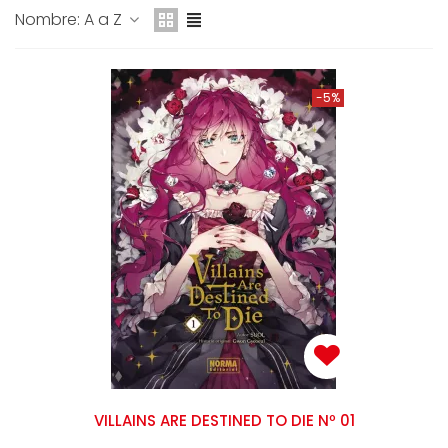
Nombre: A a Z
-5%
VILLAINS ARE DESTINED TO DIE Nº 01