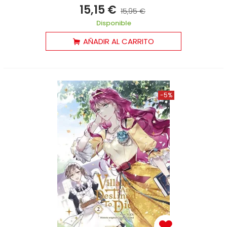
15,15 €
15,95 €
Disponible
AÑADIR AL CARRITO
-5%