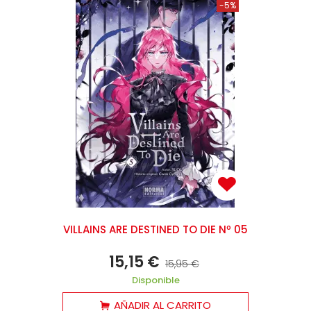
-5%
VILLAINS ARE DESTINED TO DIE Nº 05
15,15 €
15,95 €
Disponible
AÑADIR AL CARRITO