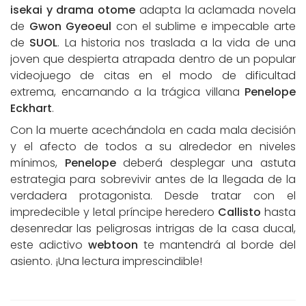
isekai y drama otome
adapta la aclamada novela
de
Gwon Gyeoeul
con el sublime e impecable arte
de
SUOL
. La historia nos traslada a la vida de una
joven que despierta atrapada dentro de un popular
videojuego de citas en el modo de dificultad
extrema, encarnando a la trágica villana
Penelope
Eckhart
.
Con la muerte acechándola en cada mala decisión
y el afecto de todos a su alrededor en niveles
mínimos,
Penelope
deberá desplegar una astuta
estrategia para sobrevivir antes de la llegada de la
verdadera protagonista. Desde tratar con el
impredecible y letal príncipe heredero
Callisto
hasta
desenredar las peligrosas intrigas de la casa ducal,
este adictivo
webtoon
te mantendrá al borde del
asiento. ¡Una lectura imprescindible!