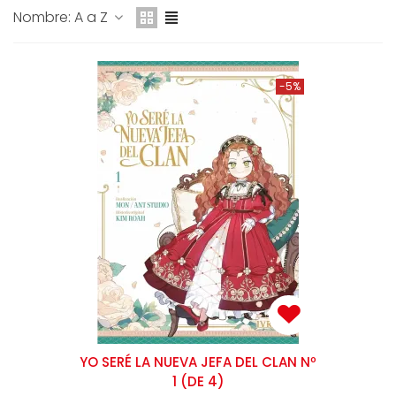
Nombre: A a Z
-5%
YO SERÉ LA NUEVA JEFA DEL CLAN Nº
1 (DE 4)