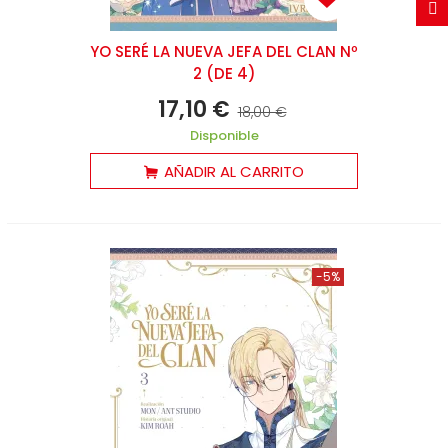
YO SERÉ LA NUEVA JEFA DEL CLAN Nº
2 (DE 4)
17,10 €
18,00 €
Disponible
AÑADIR AL CARRITO
-5%