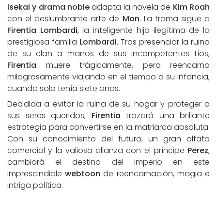
isekai y drama noble
adapta la novela de
Kim Roah
con el deslumbrante arte de
Mon
. La trama sigue a
Firentia Lombardi
, la inteligente hija ilegítima de la
prestigiosa familia
Lombardi
. Tras presenciar la ruina
de su clan a manos de sus incompetentes tíos,
Firentia
muere trágicamente, pero reencarna
milagrosamente viajando en el tiempo a su infancia,
cuando solo tenía siete años.
Decidida a evitar la ruina de su hogar y proteger a
sus seres queridos,
Firentia
trazará una brillante
estrategia para convertirse en la matriarca absoluta.
Con su conocimiento del futuro, un gran olfato
comercial y la valiosa alianza con el príncipe
Perez
,
cambiará el destino del imperio en este
imprescindible
webtoon
de reencarnación, magia e
intriga política.