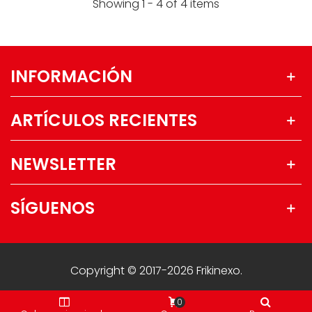
Showing 1 - 4 of 4 items
INFORMACIÓN
ARTÍCULOS RECIENTES
NEWSLETTER
SÍGUENOS
Copyright © 2017-2026 Frikinexo.
0