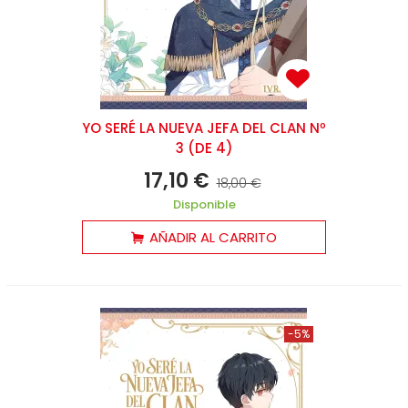
YO SERÉ LA NUEVA JEFA DEL CLAN Nº
3 (DE 4)
17,10 €
18,00 €
Disponible
AÑADIR AL CARRITO
-5%