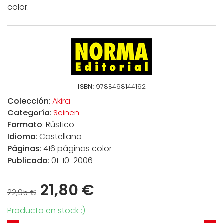
color.
ISBN
: 9788498144192
Colección
:
Akira
Categoría
:
Seinen
Formato
: Rústico
Idioma
: Castellano
Páginas
: 416 páginas color
Publicado
: 01-10-2006
21,80 €
22,95 €
Producto en stock :)