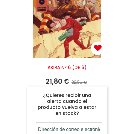
AKIRA Nº 6 (DE 6)
21,80 €
22,95 €
¿Quieres recibir una
alerta cuando el
producto vuelva a estar
en stock?