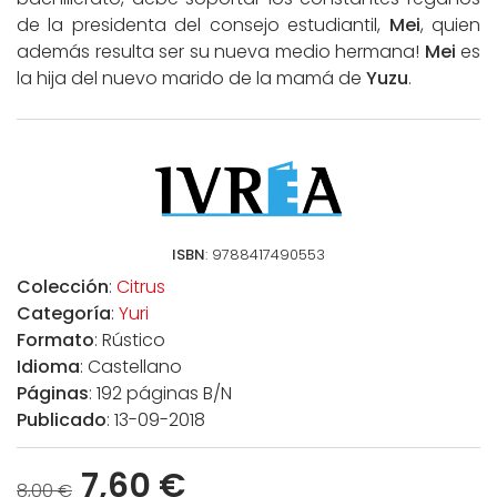
de la presidenta del consejo estudiantil,
Mei
, quien
además resulta ser su nueva medio hermana!
Mei
es
la hija del nuevo marido de la mamá de
Yuzu
.
ISBN
: 9788417490553
Colección
:
Citrus
Categoría
:
Yuri
Formato
: Rústico
Idioma
: Castellano
Páginas
: 192 páginas B/N
Publicado
: 13-09-2018
7,60 €
8,00 €