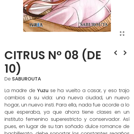
CITRUS Nº 08 (DE
10)
De
SABUROUTA
La madre de
Yuzu
se ha vuelto a casar, y eso trajo
cambios a su vida: una nueva ciudad, un nuevo
hogar, un nuevo insti. Para ella, nada fue acorde a lo
que esperaba, ya que ahora tiene clases en un
instituto femenino superestricto y conservador. Así
pues, en lugar de su tan soñado dulce romance de
bachillerato, debe soportar los constantes regaños