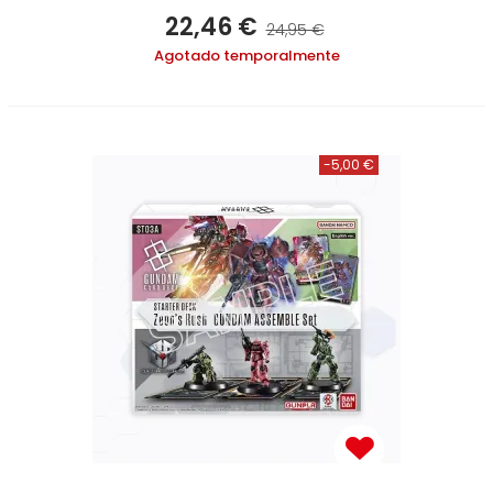
22,46 €
24,95 €
Agotado temporalmente
-5,00 €