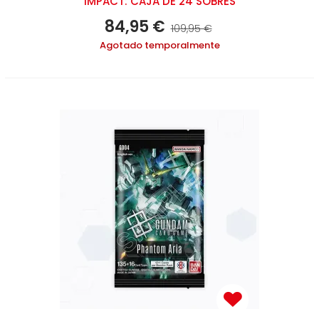
IMPACT: CAJA DE 24 SOBRES
84,95 €
109,95 €
Agotado temporalmente