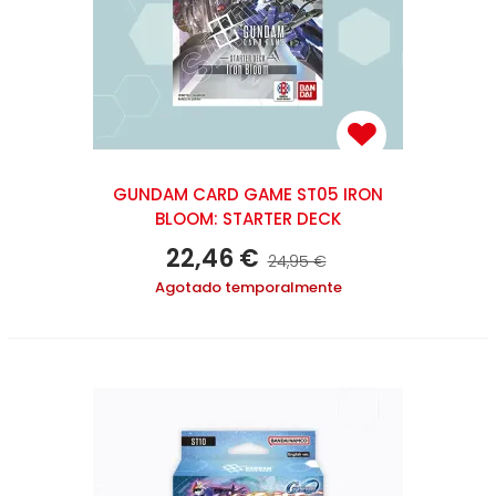
GUNDAM CARD GAME ST05 IRON
BLOOM: STARTER DECK
22,46 €
24,95 €
Agotado temporalmente