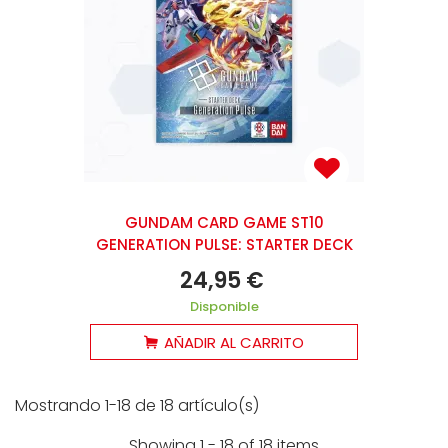
GUNDAM CARD GAME ST10
GENERATION PULSE: STARTER DECK
24,95 €
Disponible
AÑADIR AL CARRITO
Mostrando 1-18 de 18 artículo(s)
Showing 1 - 18 of 18 items