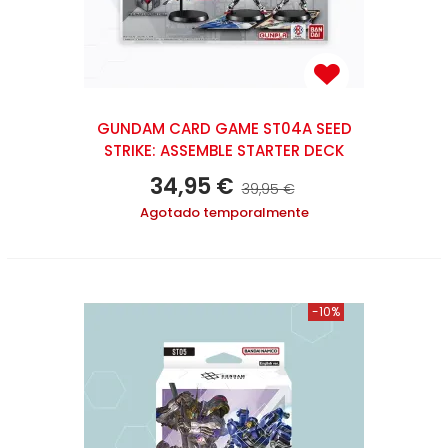
GUNDAM CARD GAME ST04A SEED
STRIKE: ASSEMBLE STARTER DECK
34,95 €
39,95 €
Agotado temporalmente
-10%