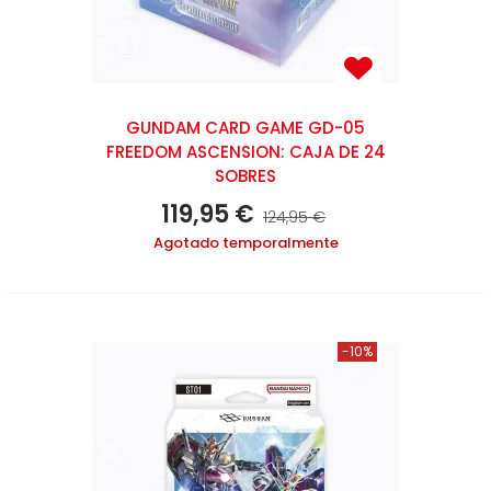
GUNDAM CARD GAME GD-05
FREEDOM ASCENSION: CAJA DE 24
SOBRES
119,95 €
124,95 €
Agotado temporalmente
-10%