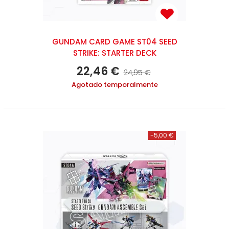
GUNDAM CARD GAME ST04 SEED
STRIKE: STARTER DECK
22,46 €
24,95 €
Agotado temporalmente
-5,00 €