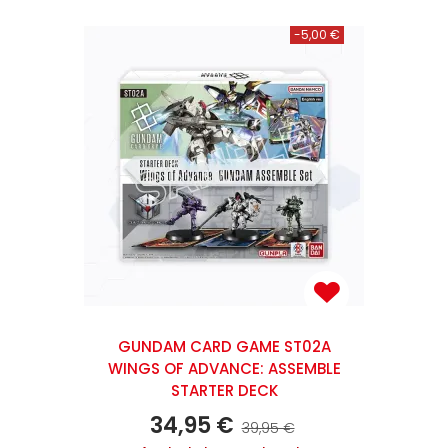
-5,00 €
GUNDAM CARD GAME ST02A
WINGS OF ADVANCE: ASSEMBLE
STARTER DECK
34,95 €
39,95 €