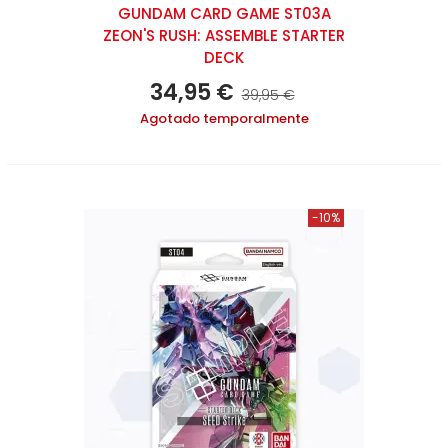
GUNDAM CARD GAME ST03A
ZEON'S RUSH: ASSEMBLE STARTER
DECK
34,95 €
39,95 €
Agotado temporalmente
-10%