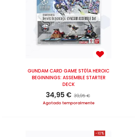
GUNDAM CARD GAME ST01A HEROIC
BEGINNINGS: ASSEMBLE STARTER
DECK
34,95 €
39,95 €
Agotado temporalmente
-10%