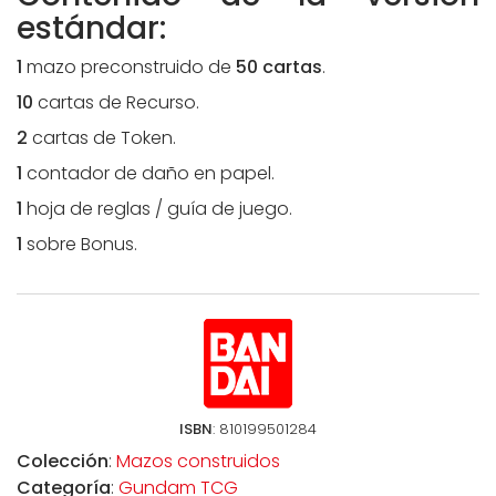
estándar:
1
mazo preconstruido de
50 cartas
.
10
cartas de Recurso.
2
cartas de Token.
1
contador de daño en papel.
1
hoja de reglas / guía de juego.
1
sobre Bonus.
ISBN
: 810199501284
Colección
:
Mazos construidos
Categoría
:
Gundam TCG