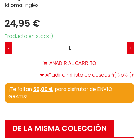
Idioma
: Inglés
24,95 €
Producto en stock :)
-
+
AÑADIR AL CARRITO
Añadir a mi lista de deseos ٩(♡o♡ )۶
¡Te faltan
50,00 €
para disfrutar de ENVÍO
GRATIS!
DE LA MISMA COLECCIÓN